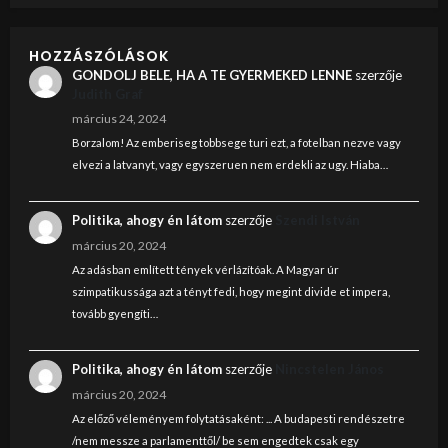
HOZZÁSZÓLÁSOK
GONDOLJ BELE, HA A TE GYERMEKED LENNE
szerzője
Judith Graf
március 24, 2024
Borzalom! Az emberiseg tobbsege turi ezt, a fotelban nezve vagy
elvezi a latvanyt, vagy egyszeruen nem erdekli az ugy. Hiaba…
Politika, ahogy én látom
szerzője
Szendi István
március 20, 2024
Az adásban említett tények vérlázítóak. A Magyar úr
szimpatikussága azt a tényt fedi, hogy megint divide et impera,
tovább gyengíti…
Politika, ahogy én látom
szerzője
Nincstelen János
március 20, 2024
Az előző véleményem folytatásaként: ... A budapesti rendészetre
/nem messze a parlamenttől/ be sem engedtek csak egy