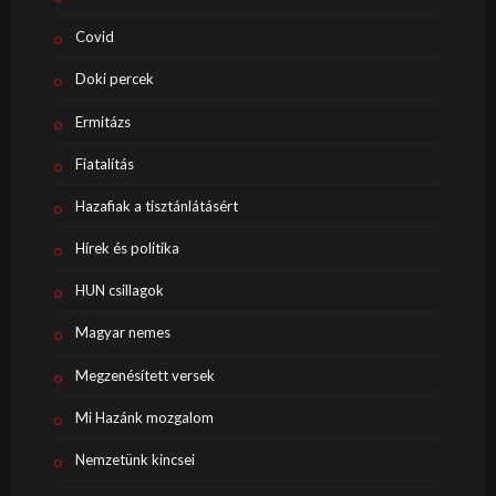
Covid
Doki percek
Ermitázs
Fiatalítás
Hazafiak a tisztánlátásért
Hírek és politika
HUN csillagok
Magyar nemes
Megzenésített versek
Mi Hazánk mozgalom
Nemzetünk kincsei