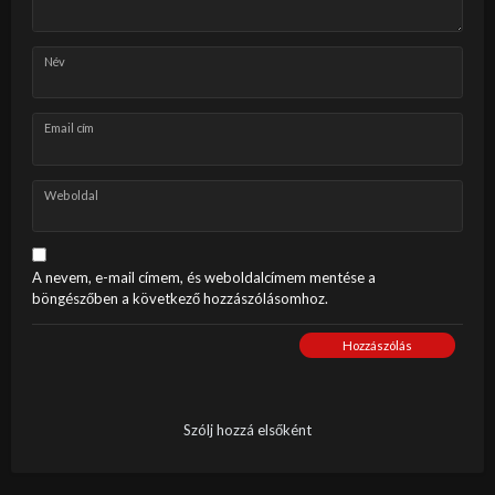
Név
Email cím
Weboldal
A nevem, e-mail címem, és weboldalcímem mentése a
böngészőben a következő hozzászólásomhoz.
Hozzászólás
Szólj hozzá elsőként