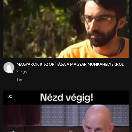
MAGYAROK KISZORÍTÁSA A MAGYAR MUNKAHELYEKRŐL
hun_tv
3 év
0
0