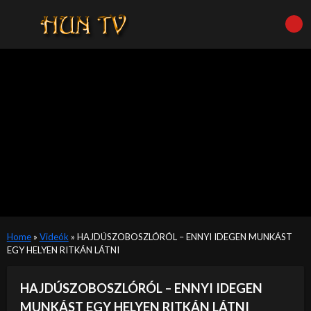
Home
»
Videók
»
HAJDÚSZOBOSZLÓRÓL – ENNYI IDEGEN MUNKÁST
EGY HELYEN RITKÁN LÁTNI
HAJDÚSZOBOSZLÓRÓL – ENNYI IDEGEN
MUNKÁST EGY HELYEN RITKÁN LÁTNI