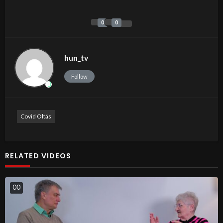
0
0
hun_tv
Follow
Covid Oltás
RELATED VIDEOS
0
0