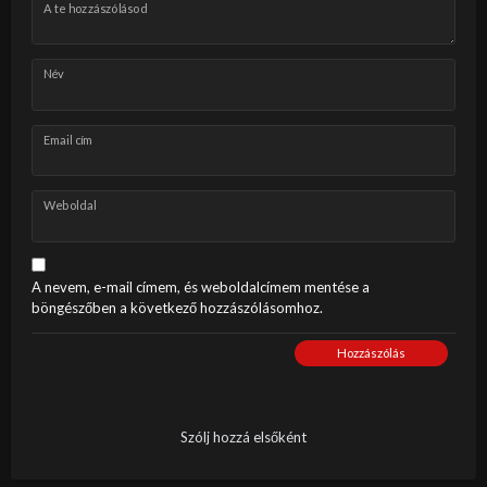
A te hozzászólásod
Név
Email cím
Weboldal
A nevem, e-mail címem, és weboldalcímem mentése a
böngészőben a következő hozzászólásomhoz.
Hozzászólás
Szólj hozzá elsőként