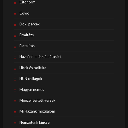
Citonorm
Covid
Doki percek
Ermitázs
Fiatalítás
Hazafiak a tisztánlátásért
Hírek és politika
HUN csillagok
Magyar nemes
Megzenésített versek
Mi Hazánk mozgalom
Nemzetünk kincsei