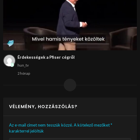
Érdekességek a Pfiser cégről
hun_tv
2 hónap
VÉLEMÉNY, HOZZÁSZÓLÁS?
Az e-mail címet nem tesszük közzé.
A kötelező mezőket
*
karakterrel jelöltük