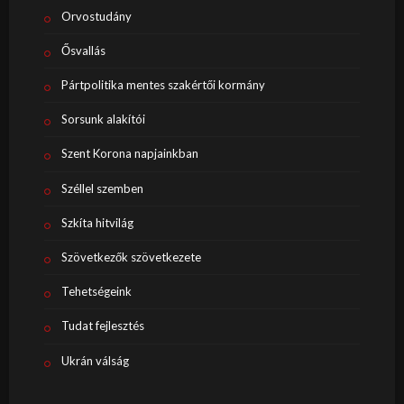
Orvostudány
Ősvallás
Pártpolitika mentes szakértői kormány
Sorsunk alakítói
Szent Korona napjainkban
Széllel szemben
Szkíta hitvilág
Szövetkezők szövetkezete
Tehetségeink
Tudat fejlesztés
Ukrán válság