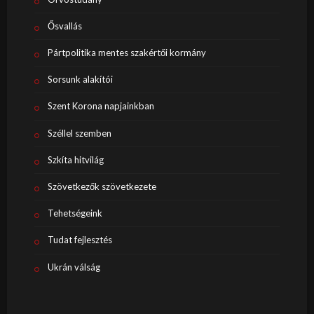
Ősvallás
Pártpolitika mentes szakértői kormány
Sorsunk alakítói
Szent Korona napjainkban
Széllel szemben
Szkíta hitvilág
Szövetkezők szövetkezete
Tehetségeink
Tudat fejlesztés
Ukrán válság