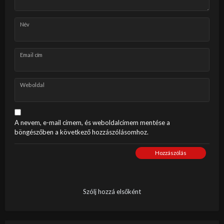
Név
Email cím
Weboldal
A nevem, e-mail címem, és weboldalcímem mentése a
böngészőben a következő hozzászólásomhoz.
Hozzászólás
Szólj hozzá elsőként