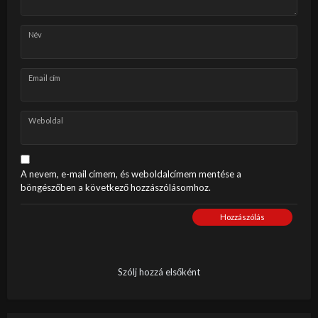
Név
Email cím
Weboldal
A nevem, e-mail címem, és weboldalcímem mentése a
böngészőben a következő hozzászólásomhoz.
Hozzászólás
Szólj hozzá elsőként