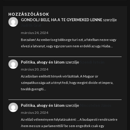
HOZZÁSZÓLÁSOK
GONDOLJ BELE, HA A TE GYERMEKED LENNE
szerzője
Judith Graf
március 24, 2024
Borzalom! Az emberiseg tobbsege turi ezt, a fotelban nezve vagy
elvezi a latvanyt, vagy egyszeruen nem erdekli az ugy. Hiaba…
Politika, ahogy én látom
szerzője
Szendi István
március 20, 2024
Az adásban említett tények vérlázítóak. A Magyar úr
szimpatikussága azt a tényt fedi, hogy megint divide et impera,
tovább gyengíti…
Politika, ahogy én látom
szerzője
Nincstelen János
március 20, 2024
Az előző véleményem folytatásaként: ... A budapesti rendészetre
/nem messze a parlamenttől/ be sem engedtek csak egy