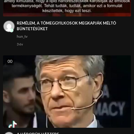
REMÉLEM, A TÖMEGGYILKOSOK MEGKAPJÁK MÉLTÓ
BÜNTETÉSÜKET
hun_tv
3 év
0
0