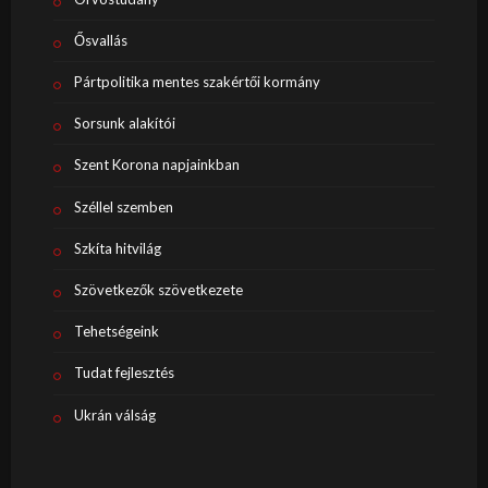
Ősvallás
Pártpolitika mentes szakértői kormány
Sorsunk alakítói
Szent Korona napjainkban
Széllel szemben
Szkíta hitvilág
Szövetkezők szövetkezete
Tehetségeink
Tudat fejlesztés
Ukrán válság