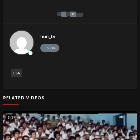
0
0
hun_tv
Follow
USA
RELATED VIDEOS
0
0