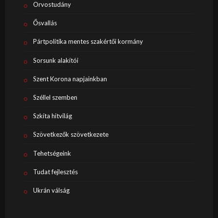
Orvostudány
Ősvallás
Pártpolitika mentes szakértői kormány
Sorsunk alakítói
Szent Korona napjainkban
Széllel szemben
Szkíta hitvilág
Szövetkezők szövetkezete
Tehetségeink
Tudat fejlesztés
Ukrán válság