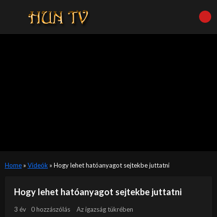
Home
»
Videók
»
Hogy lehet hatóanyagot sejtekbe juttatni
Hogy lehet hatóanyagot sejtekbe juttatni
3 év
0 hozzászólás
Az igazság tükrében