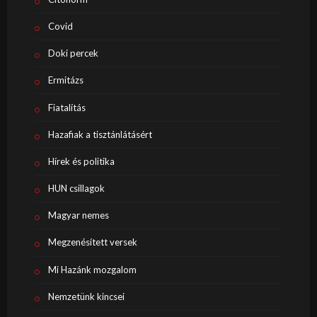
Covid
Doki percek
Ermitázs
Fiatalítás
Hazafiak a tisztánlátásért
Hírek és politika
HUN csillagok
Magyar nemes
Megzenésített versek
Mi Hazánk mozgalom
Nemzetünk kincsei