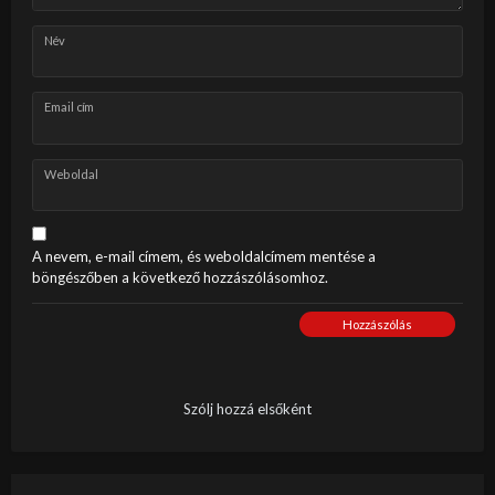
Név
Email cím
Weboldal
A nevem, e-mail címem, és weboldalcímem mentése a
böngészőben a következő hozzászólásomhoz.
Hozzászólás
Szólj hozzá elsőként