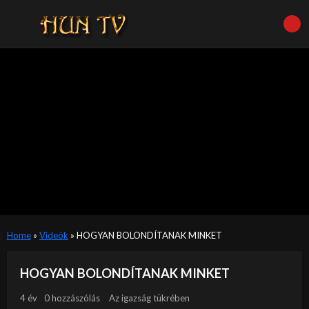
Home
»
Videók
»
HOGYAN BOLONDÍTANAK MINKET
HOGYAN BOLONDÍTANAK MINKET
4 év
0 hozzászólás
Az igazság tükrében