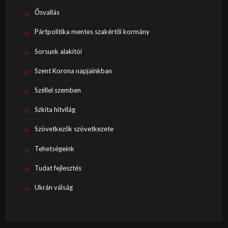
Ősvallás
Pártpolitika mentes szakértői kormány
Sorsunk alakítói
Szent Korona napjainkban
Széllel szemben
Szkíta hitvilág
Szövetkezők szövetkezete
Tehetségeink
Tudat fejlesztés
Ukrán válság