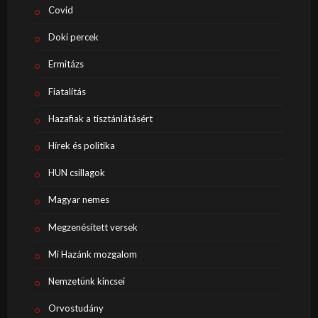
Covid
Doki percek
Ermitázs
Fiatalítás
Hazafiak a tisztánlátásért
Hírek és politika
HUN csillagok
Magyar nemes
Megzenésített versek
Mi Hazánk mozgalom
Nemzetünk kincsei
Orvostudány