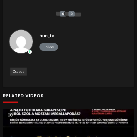
0
0
hun_tv
Follow
Csapda
RELATED VIDEOS
0
0