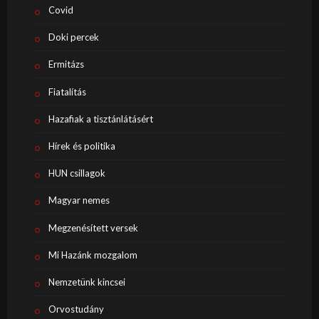
Covid
Doki percek
Ermitázs
Fiatalítás
Hazafiak a tisztánlátásért
Hírek és politika
HUN csillagok
Magyar nemes
Megzenésített versek
Mi Hazánk mozgalom
Nemzetünk kincsei
Orvostudány