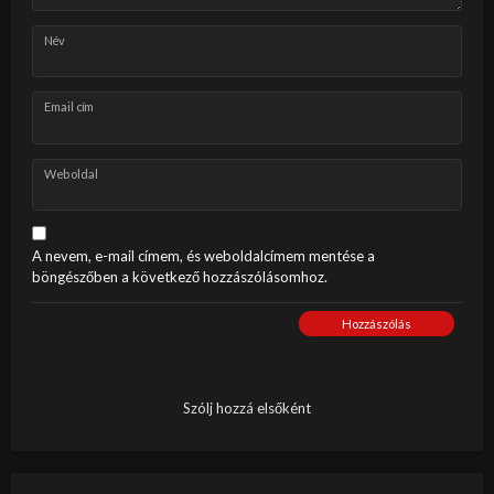
Név
Email cím
Weboldal
A nevem, e-mail címem, és weboldalcímem mentése a
böngészőben a következő hozzászólásomhoz.
Hozzászólás
Szólj hozzá elsőként