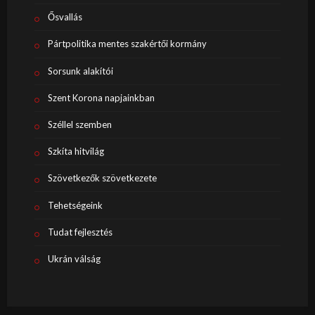
Ősvallás
Pártpolitika mentes szakértői kormány
Sorsunk alakítói
Szent Korona napjainkban
Széllel szemben
Szkíta hitvilág
Szövetkezők szövetkezete
Tehetségeink
Tudat fejlesztés
Ukrán válság