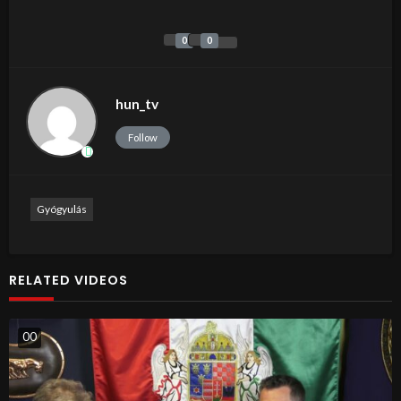
0
0
hun_tv
Follow
Gyógyulás
RELATED VIDEOS
0
0