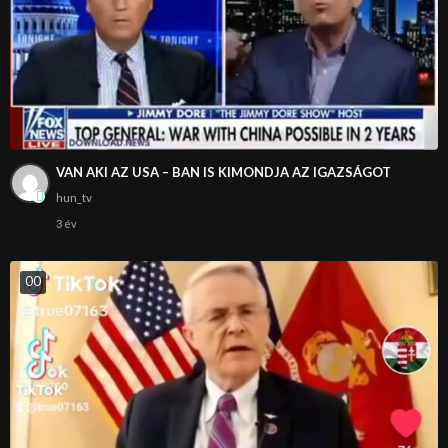
VAN AKI AZ USA – BAN IS KIMONDJA AZ IGAZSÁGOT
hun_tv
3 év
0
0