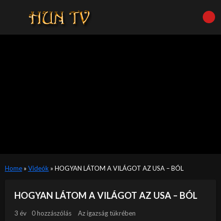
Home
»
Videók
»
HOGYAN LÁTOM A VILÁGOT AZ USA – BÓL
HOGYAN LÁTOM A VILÁGOT AZ USA – BÓL
3 év
0 hozzászólás
Az igazság tükrében