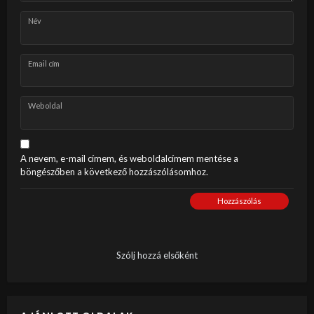
Név
Email cím
Weboldal
A nevem, e-mail címem, és weboldalcímem mentése a
böngészőben a következő hozzászólásomhoz.
Hozzászólás
Szólj hozzá elsőként