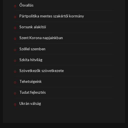
Ősvallás
Pártpolitika mentes szakértői kormány
Sorsunk alakítói
Szent Korona napjainkban
Széllel szemben
Szkíta hitvilág
Szövetkezők szövetkezete
Tehetségeink
Tudat fejlesztés
Ukrán válság