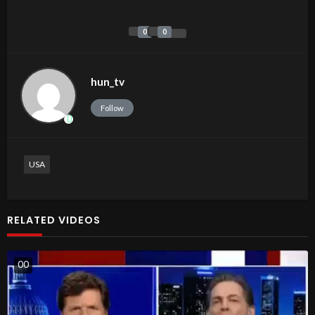
0
0
hun_tv
Follow
USA
RELATED VIDEOS
0
0