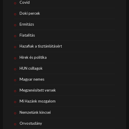
Covid
Doki percek
Ermitázs
Fiatalítás
Hazafiak a tisztánlátásért
Hírek és politika
HUN csillagok
Magyar nemes
Megzenésített versek
Mi Hazánk mozgalom
Nemzetünk kincsei
Orvostudány