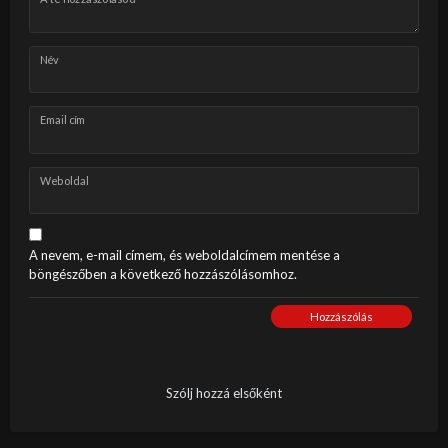
Név
Email cím
Weboldal
A nevem, e-mail címem, és weboldalcímem mentése a
böngészőben a következő hozzászólásomhoz.
Hozzászólás
Szólj hozzá elsőként