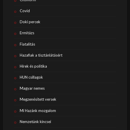
Covid
Doki percek
Ermitázs
Fiatalítás
Hazafiak a tisztánlátásért
Hírek és politika
HUN csillagok
Magyar nemes
Megzenésített versek
Mi Hazánk mozgalom
Nemzetünk kincsei