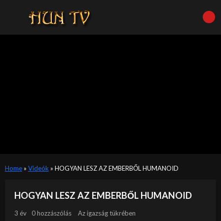
Home
»
Videók
»
HOGYAN LESZ AZ EMBERBŐL HUMANOID
HOGYAN LESZ AZ EMBERBŐL HUMANOID
3 év
0 hozzászólás
Az igazság tükrében