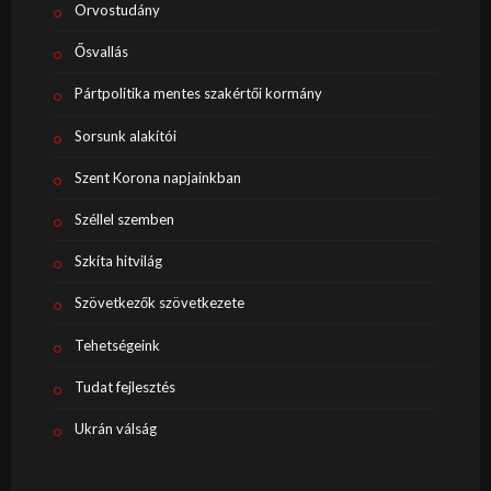
Orvostudány
Ősvallás
Pártpolitika mentes szakértői kormány
Sorsunk alakítói
Szent Korona napjainkban
Széllel szemben
Szkíta hitvilág
Szövetkezők szövetkezete
Tehetségeink
Tudat fejlesztés
Ukrán válság