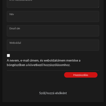
Név
Email cím
Weboldal
A nevem, e-mail címem, és weboldalcímem mentése a
böngészőben a következő hozzászólásomhoz.
Hozzászólás
Szólj hozzá elsőként