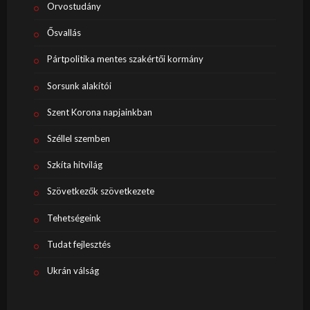
Orvostudány
Ősvallás
Pártpolitika mentes szakértői kormány
Sorsunk alakítói
Szent Korona napjainkban
Széllel szemben
Szkíta hitvilág
Szövetkezők szövetkezete
Tehetségeink
Tudat fejlesztés
Ukrán válság