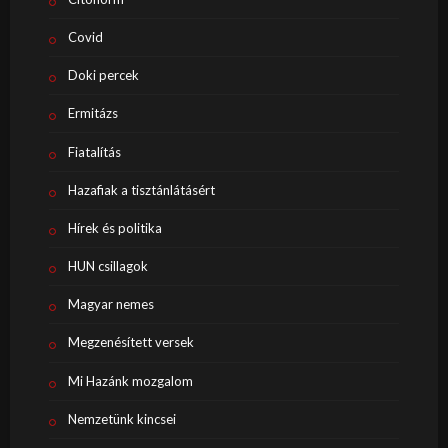
Covid
Doki percek
Ermitázs
Fiatalítás
Hazafiak a tisztánlátásért
Hírek és politika
HUN csillagok
Magyar nemes
Megzenésített versek
Mi Hazánk mozgalom
Nemzetünk kincsei