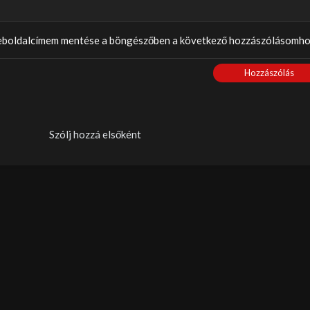
weboldalcímem mentése a böngészőben a következő hozzászólásomho
Hozzászólás
Szólj hozzá elsőként