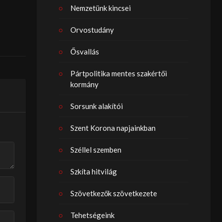
Nemzetünk kincsei
Orvostudány
Ősvallás
Pártpolitika mentes szakértői
kormány
Sorsunk alakítói
Szent Korona napjainkban
Széllel szemben
Szkíta hitvilág
Szövetkezők szövetkezete
Tehetségeink