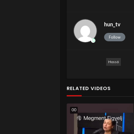
hun_tv
Follow
Hossó
RELATED VIDEOS
0
0