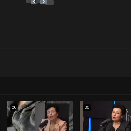
0
0
0
0
0
0