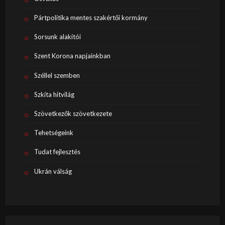
Pártpolitika mentes szakértői kormány
Sorsunk alakítói
Szent Korona napjainkban
Széllel szemben
Szkíta hitvilág
Szövetkezők szövetkezete
Tehetségeink
Tudat fejlesztés
Ukrán válság