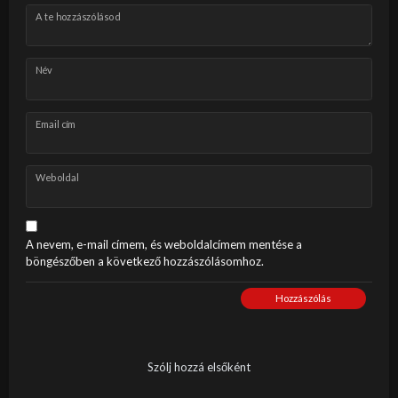
A te hozzászólásod
Név
Email cím
Weboldal
A nevem, e-mail címem, és weboldalcímem mentése a
böngészőben a következő hozzászólásomhoz.
Hozzászólás
Szólj hozzá elsőként