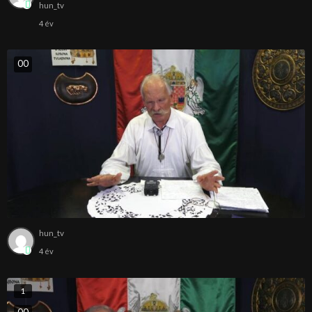
hun_tv
4 év
0
0
hun_tv
4 év
1