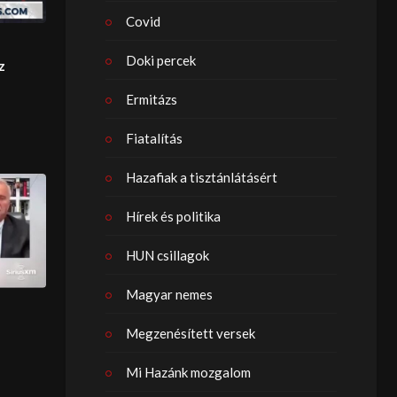
Covid
Doki percek
z
Ermitázs
Fiatalítás
Hazafiak a tisztánlátásért
Hírek és politika
HUN csillagok
Magyar nemes
Megzenésített versek
Mi Hazánk mozgalom