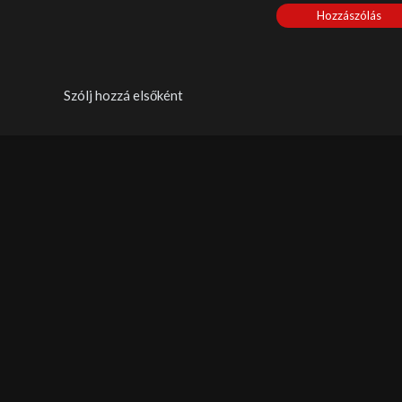
Hozzászólás
Szólj hozzá elsőként