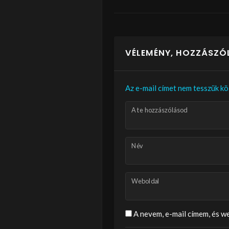
VÉLEMÉNY, HOZZÁSZÓ
Az e-mail címet nem tesszük kö
A te hozzászólásod
Név
Weboldal
A nevem, e-mail címem, és 