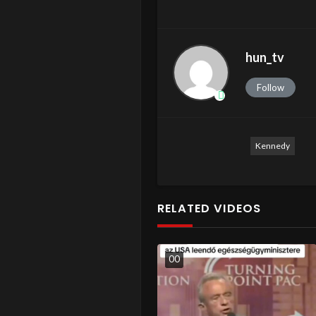
hun_tv
Follow
Kennedy
RELATED VIDEOS
0
0