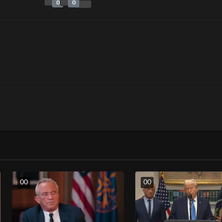
0
0
0
0
0
0