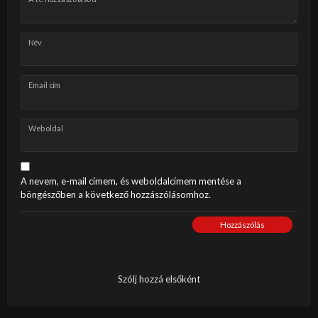
Név
Email cím
Weboldal
A nevem, e-mail címem, és weboldalcímem mentése a
böngészőben a következő hozzászólásomhoz.
Hozzászólás
Szólj hozzá elsőként