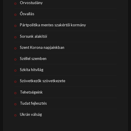
Orvostudány
Ősvallás
Pártpolitika mentes szakértői kormány
Sorsunk alakítói
Szent Korona napjainkban
Széllel szemben
Szkíta hitvilág
Szövetkezők szövetkezete
Tehetségeink
Tudat fejlesztés
Ukrán válság