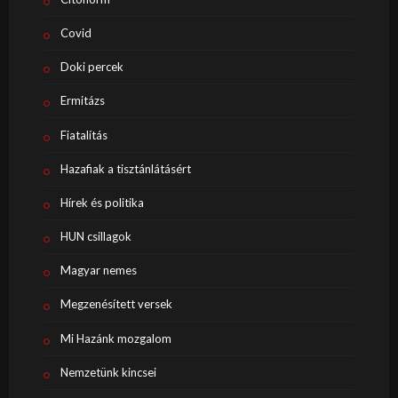
Covid
Doki percek
Ermitázs
Fiatalítás
Hazafiak a tisztánlátásért
Hírek és politika
HUN csillagok
Magyar nemes
Megzenésített versek
Mi Hazánk mozgalom
Nemzetünk kincsei