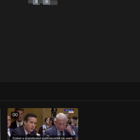
0
0
0
0