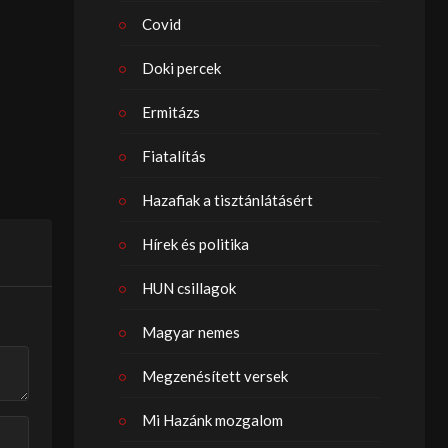
Covid
Doki percek
Ermitázs
Fiatalítás
Hazafiak a tisztánlátásért
Hírek és politika
HUN csillagok
Magyar nemes
Megzenésített versek
Mi Hazánk mozgalom