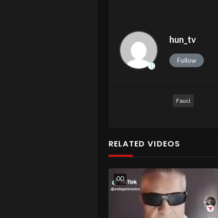
hun_tv
Follow
Fauci
RELATED VIDEOS
0
0