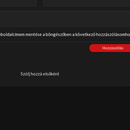
weboldalcímem mentése a böngészőben a következő hozzászólásomho
Hozzászólás
Szólj hozzá elsőként