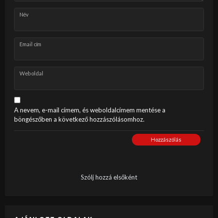
Név
Email cím
Weboldal
A nevem, e-mail címem, és weboldalcímem mentése a
böngészőben a következő hozzászólásomhoz.
Hozzászólás
Szólj hozzá elsőként