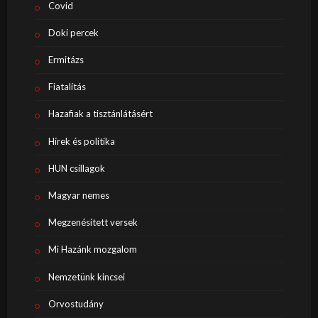
Covid
Doki percek
Ermitázs
Fiatalítás
Hazafiak a tisztánlátásért
Hírek és politika
HUN csillagok
Magyar nemes
Megzenésített versek
Mi Hazánk mozgalom
Nemzetünk kincsei
Orvostudány