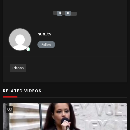
0
0
hun_tv
Follow
Trianon
RELATED VIDEOS
0
0