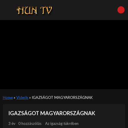
Home
»
Videók
»
IGAZSÁGOT MAGYARORSZÁGNAK
IGAZSÁGOT MAGYARORSZÁGNAK
3 év
0 hozzászólás
Az igazság tükrében