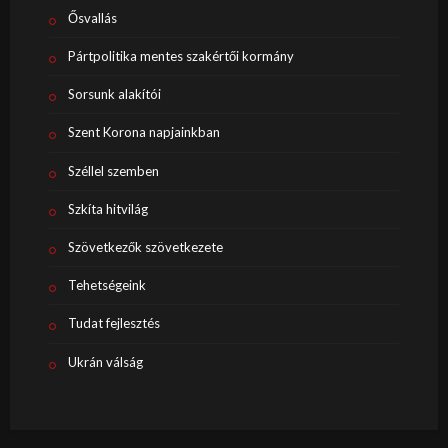
Ősvallás
Pártpolitika mentes szakértői kormány
Sorsunk alakítói
Szent Korona napjainkban
Széllel szemben
Szkíta hitvilág
Szövetkezők szövetkezete
Tehetségeink
Tudat fejlesztés
Ukrán válság