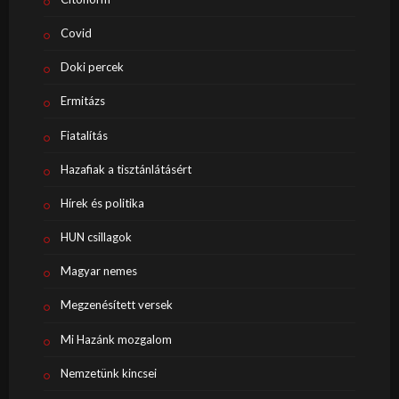
Covid
Doki percek
Ermitázs
Fiatalítás
Hazafiak a tisztánlátásért
Hírek és politika
HUN csillagok
Magyar nemes
Megzenésített versek
Mi Hazánk mozgalom
Nemzetünk kincsei