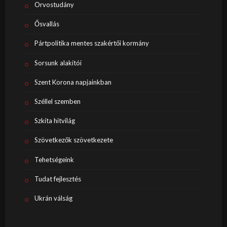
Orvostudány
Ősvallás
Pártpolitika mentes szakértői kormány
Sorsunk alakítói
Szent Korona napjainkban
Széllel szemben
Szkíta hitvilág
Szövetkezők szövetkezete
Tehetségeink
Tudat fejlesztés
Ukrán válság