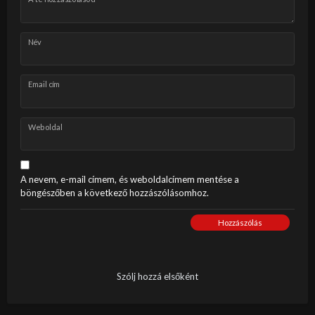
Név
Email cím
Weboldal
A nevem, e-mail címem, és weboldalcímem mentése a
böngészőben a következő hozzászólásomhoz.
Hozzászólás
Szólj hozzá elsőként