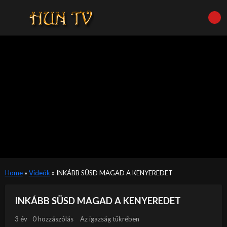
Home
»
Videók
»
INKÁBB SÜSD MAGAD A KENYEREDET
INKÁBB SÜSD MAGAD A KENYEREDET
3 év
0 hozzászólás
Az igazság tükrében