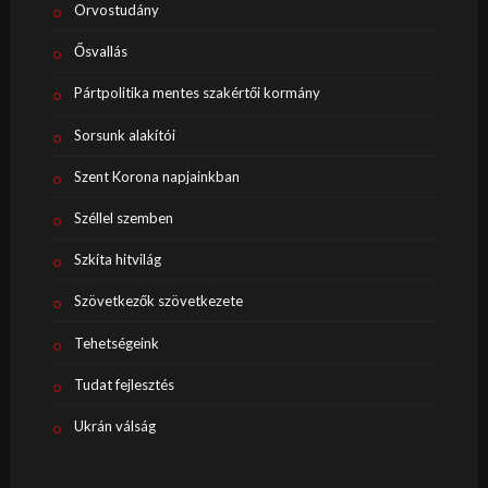
Orvostudány
Ősvallás
Pártpolitika mentes szakértői kormány
Sorsunk alakítói
Szent Korona napjainkban
Széllel szemben
Szkíta hitvilág
Szövetkezők szövetkezete
Tehetségeink
Tudat fejlesztés
Ukrán válság