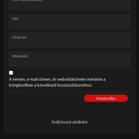
Név
Email cím
Weboldal
A nevem, e-mail címem, és weboldalcímem mentése a
böngészőben a következő hozzászólásomhoz.
Hozzászólás
Szólj hozzá elsőként