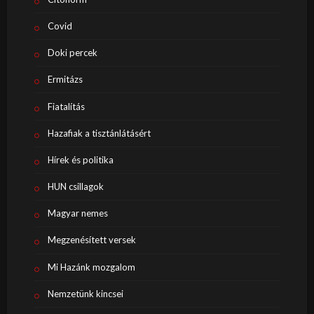
Covid
Doki percek
Ermitázs
Fiatalítás
Hazafiak a tisztánlátásért
Hírek és politika
HUN csillagok
Magyar nemes
Megzenésített versek
Mi Hazánk mozgalom
Nemzetünk kincsei