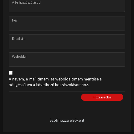
A te hozzászólásod
Név
Email cím
Weboldal
A nevem, e-mail címem, és weboldalcímem mentése a
böngészőben a következő hozzászólásomhoz.
Hozzászólás
Szólj hozzá elsőként