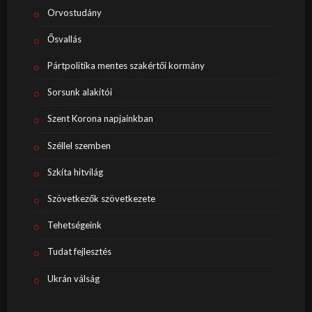
Orvostudány
Ősvallás
Pártpolitika mentes szakértői kormány
Sorsunk alakítói
Szent Korona napjainkban
Széllel szemben
Szkíta hitvilág
Szövetkezők szövetkezete
Tehetségeink
Tudat fejlesztés
Ukrán válság