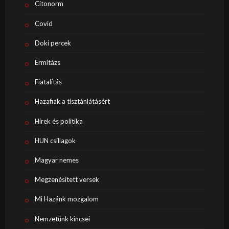
Citonorm
Covid
Doki percek
Ermitázs
Fiatalítás
Hazafiak a tisztánlátásért
Hírek és politika
HUN csillagok
Magyar nemes
Megzenésített versek
Mi Hazánk mozgalom
Nemzetünk kincsei