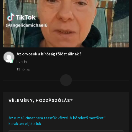
Az orvosok a bíróság fölött állnak ?
hun_tv
11 hónap
VÉLEMÉNY, HOZZÁSZÓLÁS?
Az e-mail címet nem tesszük közzé.
A kötelező mezőket
*
karakterrel jelöltük