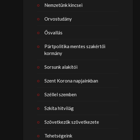
Nemzetünk kincsei
Orvostudány
Ősvallás
Pártpolitika mentes szakértői
kormány
Sorsunk alakítói
Szent Korona napjainkban
Széllel szemben
Szkíta hitvilág
Szövetkezők szövetkezete
Tehetségeink