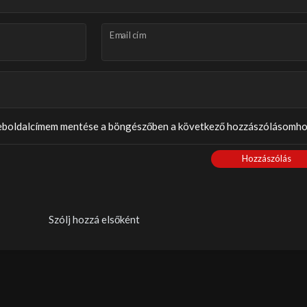
Email cím
weboldalcímem mentése a böngészőben a következő hozzászólásomho
Hozzászólás
Szólj hozzá elsőként