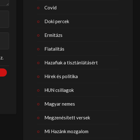
Covid
Doki percek
Ermitázs
Fiatalítás
z.
Hazafiak a tisztánlátásért
Hírek és politika
HUN csillagok
Magyar nemes
Megzenésített versek
Mi Hazánk mozgalom