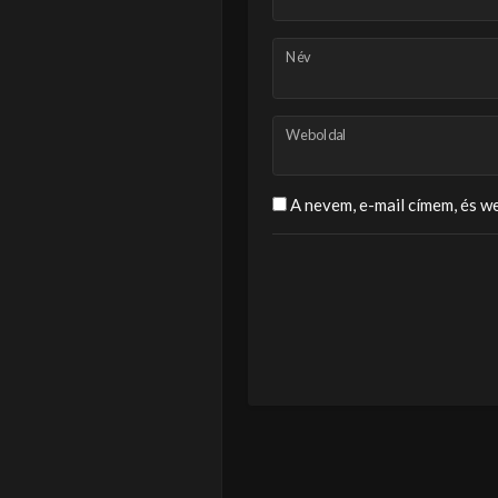
Név
Weboldal
A nevem, e-mail címem, és 