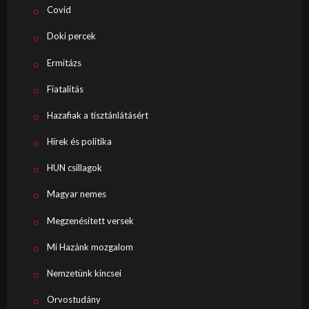
Covid
Doki percek
Ermitázs
Fiatalítás
Hazafiak a tisztánlátásért
Hírek és politika
HUN csillagok
Magyar nemes
Megzenésített versek
Mi Hazánk mozgalom
Nemzetünk kincsei
Orvostudány