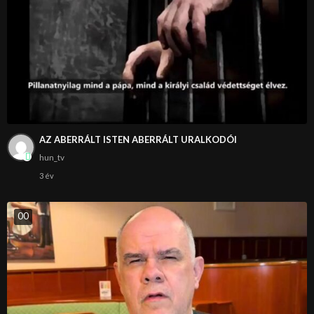
AZ ABERRÁLT ISTEN ABERRÁLT URALKODÓI
hun_tv
3 év
0
0