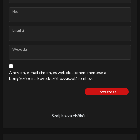
Név
Email cím
Weboldal
A nevem, e-mail címem, és weboldalcímem mentése a
böngészőben a következő hozzászólásomhoz.
Hozzászólás
Szólj hozzá elsőként