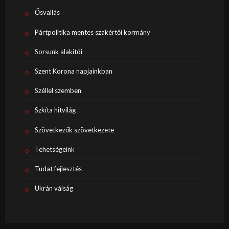
Ősvallás
Pártpolitika mentes szakértői kormány
Sorsunk alakítói
Szent Korona napjainkban
Széllel szemben
Szkíta hitvilág
Szövetkezők szövetkezete
Tehetségeink
Tudat fejlesztés
Ukrán válság