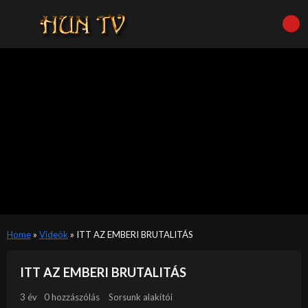
Home
»
Videók
»
ITT AZ EMBERI BRUTALITÁS
ITT AZ EMBERI BRUTALITÁS
3 év
0 hozzászólás
Sorsunk alakítói