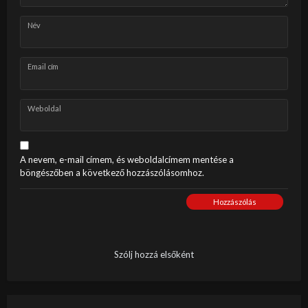
Név
Email cím
Weboldal
A nevem, e-mail címem, és weboldalcímem mentése a
böngészőben a következő hozzászólásomhoz.
Hozzászólás
Szólj hozzá elsőként