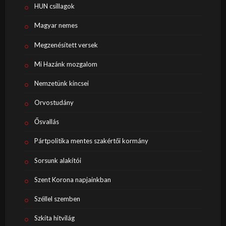
HUN csillagok
Magyar nemes
Megzenésített versek
Mi Hazánk mozgalom
Nemzetünk kincsei
Orvostudány
Ősvallás
Pártpolitika mentes szakértői kormány
Sorsunk alakítói
Szent Korona napjainkban
Széllel szemben
Szkíta hitvilág