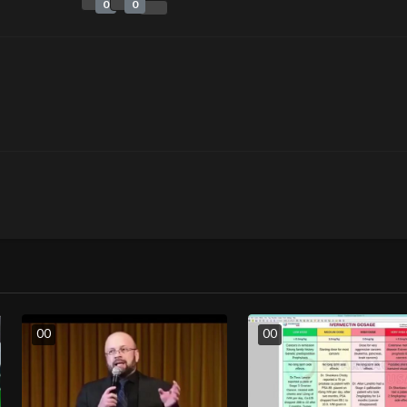
0
0
0
0
0
0