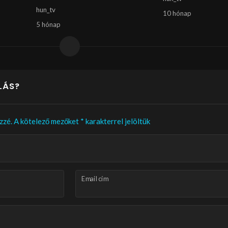
hun_tv
10 hónap
5 hónap
LÁS?
zzé.
A kötelező mezőket
*
karakterrel jelöltük
Email cím