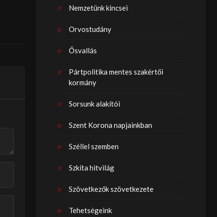
Nemzetünk kincsei
Orvostudány
Ősvallás
Pártpolitika mentes szakértői
kormány
Sorsunk alakítói
Szent Korona napjainkban
Széllel szemben
Szkíta hitvilág
Szövetkezők szövetkezete
Tehetségeink