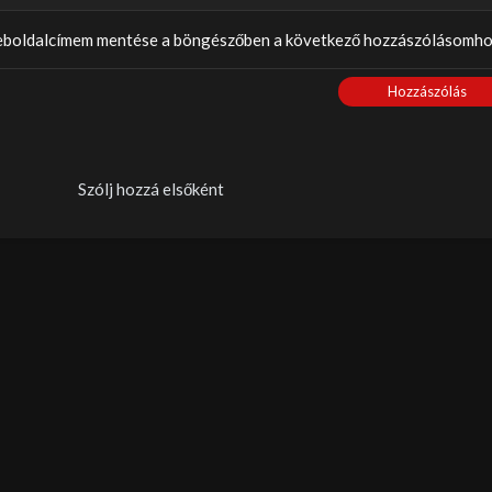
weboldalcímem mentése a böngészőben a következő hozzászólásomho
Hozzászólás
Szólj hozzá elsőként