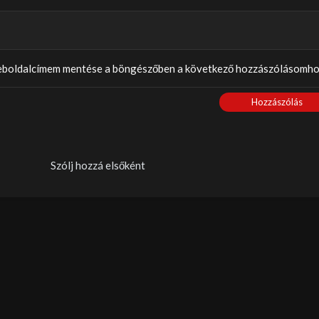
weboldalcímem mentése a böngészőben a következő hozzászólásomho
Hozzászólás
Szólj hozzá elsőként