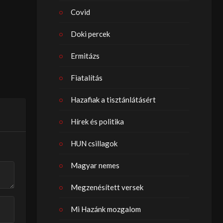
Covid
Doki percek
Ermitázs
Fiatalítás
Hazafiak a tisztánlátásért
Hírek és politika
HUN csillagok
Magyar nemes
Megzenésített versek
Mi Hazánk mozgalom