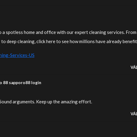
 a spotless home and office with our expert cleaning services. From
to deep cleaning, click here to see how millions have already benefi
aning-Services-US
VÁ
 88 sapporo88 login
 Sound arguments. Keep up the amazing effort.
VÁ