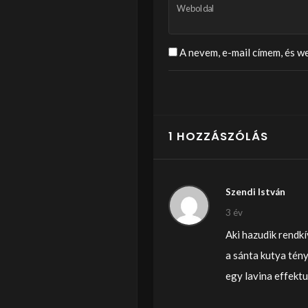
Weboldal
A nevem, e-mail címem, és 
1 HOZZÁSZÓLÁS
Szendi István
3 év
Aki hazudik rendkí
a sánta kutya tény
egy lavina effektu