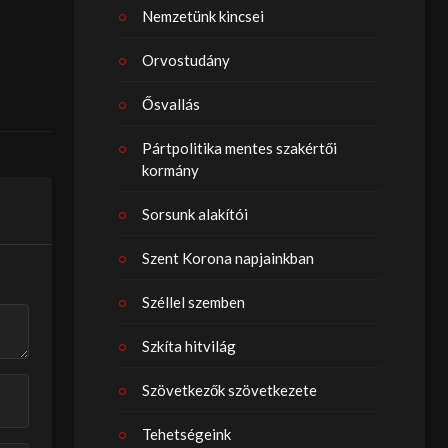
Nemzetünk kincsei
Orvostudány
Ősvallás
Pártpolitika mentes szakértői
kormány
Sorsunk alakítói
Szent Korona napjainkban
Széllel szemben
Szkíta hitvilág
Szövetkezők szövetkezete
Tehetségeink