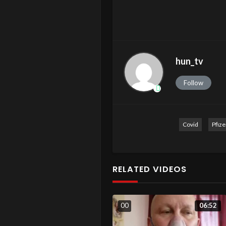
hun_tv
Follow
Covid
Pfize
RELATED VIDEOS
0
0
06:52