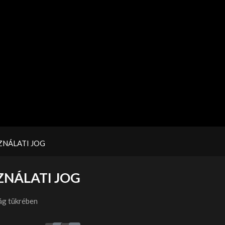
ZNÁLATI JOG
ZNÁLATI JOG
ág tükrében