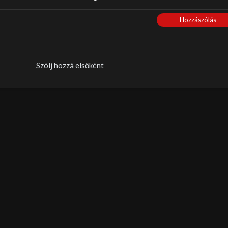
Hozzászólás
Szólj hozzá elsőként