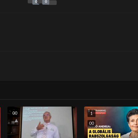
0
0
0
0
1
0
0