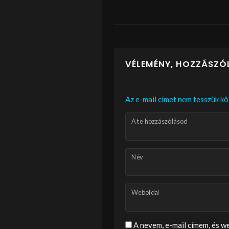
VÉLEMÉNY, HOZZÁSZÓ
Az e-mail címet nem tesszük kö
A te hozzászólásod
Név
Weboldal
A nevem, e-mail címem, és 