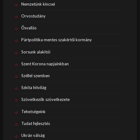
Nemzetünk kincsei
Orvostudány
Ősvallás
Pártpolitika mentes szakértői kormány
Sorsunk alakítói
Szent Korona napjainkban
Széllel szemben
Szkíta hitvilág
Szövetkezők szövetkezete
Tehetségeink
Tudat fejlesztés
Ukrán válság