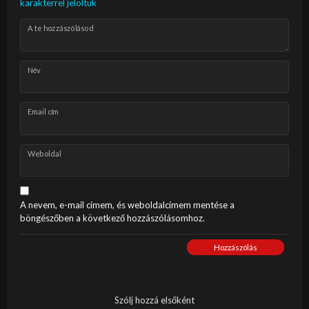
karakterrel jelöltük
A te hozzászólásod
Név
Email cím
Weboldal
A nevem, e-mail címem, és weboldalcímem mentése a
böngészőben a következő hozzászólásomhoz.
Hozzászólás
Szólj hozzá elsőként