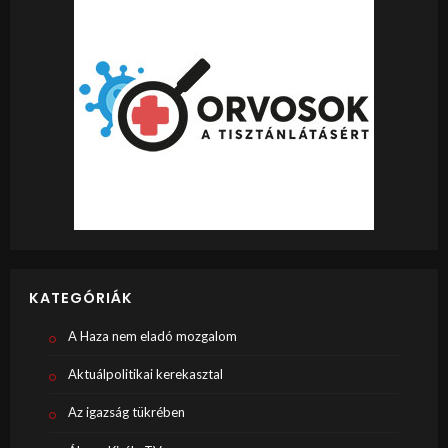
KATEGÓRIÁK
A Haza nem eladó mozgalom
Aktuálpolitikai kerekasztal
Az igazság tükrében