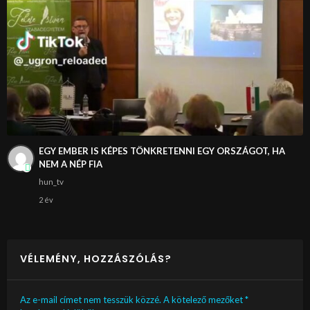
EGY EMBER IS KÉPES TÖNKRETENNI EGY ORSZÁGOT, HA
NEM A NÉP FIA
hun_tv
2 év
VÉLEMÉNY, HOZZÁSZÓLÁS?
Az e-mail címet nem tesszük közzé.
A kötelező mezőket
*