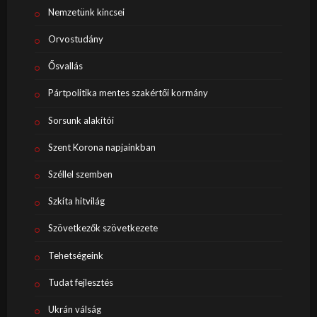
Nemzetünk kincsei
Orvostudány
Ősvallás
Pártpolitika mentes szakértői kormány
Sorsunk alakítói
Szent Korona napjainkban
Széllel szemben
Szkíta hitvilág
Szövetkezők szövetkezete
Tehetségeink
Tudat fejlesztés
Ukrán válság