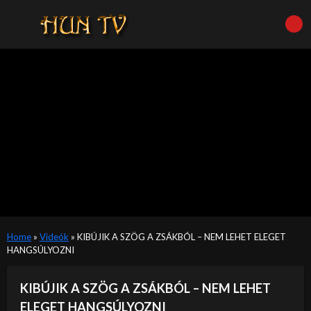
Home
»
Videók
»
KIBÚJIK A SZÖG A ZSÁKBÓL – NEM LEHET ELEGET
HANGSÚLYOZNI
KIBÚJIK A SZÖG A ZSÁKBÓL – NEM LEHET
ELEGET HANGSÚLYOZNI