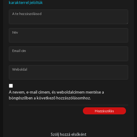
karakterrel jelöltük
A te hozzászólásod
Név
Email cím
Weboldal
A nevem, e-mail címem, és weboldalcímem mentése a
böngészőben a következő hozzászólásomhoz.
Hozzászólás
Szólj hozzá elsőként