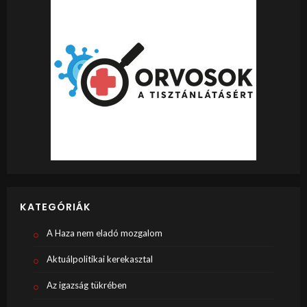
KATEGÓRIÁK
A Haza nem eladó mozgalom
Aktuálpolitikai kerekasztal
Az igazság tükrében