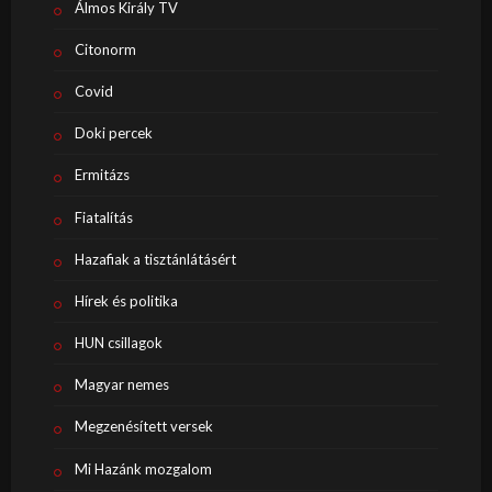
Álmos Király TV
Citonorm
Covid
Doki percek
Ermitázs
Fiatalítás
Hazafiak a tisztánlátásért
Hírek és politika
HUN csillagok
Magyar nemes
Megzenésített versek
Mi Hazánk mozgalom