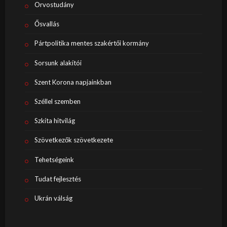
Orvostudány
Ősvallás
Pártpolitika mentes szakértői kormány
Sorsunk alakítói
Szent Korona napjainkban
Széllel szemben
Szkíta hitvilág
Szövetkezők szövetkezete
Tehetségeink
Tudat fejlesztés
Ukrán válság