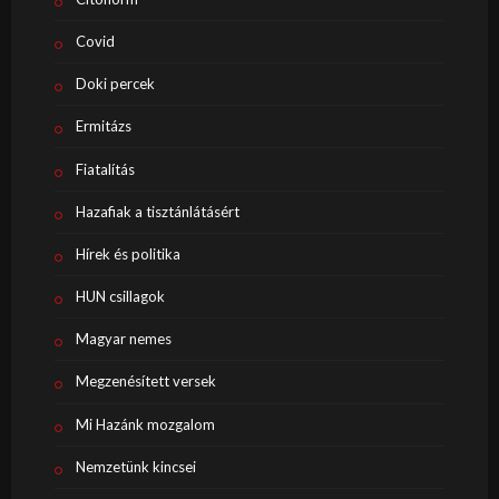
Covid
Doki percek
Ermitázs
Fiatalítás
Hazafiak a tisztánlátásért
Hírek és politika
HUN csillagok
Magyar nemes
Megzenésített versek
Mi Hazánk mozgalom
Nemzetünk kincsei