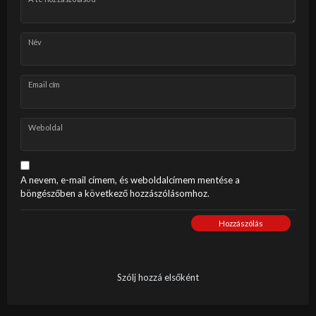
Név
Email cím
Weboldal
A nevem, e-mail címem, és weboldalcímem mentése a
böngészőben a következő hozzászólásomhoz.
Hozzászólás
Szólj hozzá elsőként