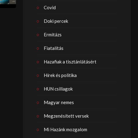
Covid
Doki percek
Ermitázs
Fiatalítás
Hazafiak a tisztánlátásért
Hírek és politika
HUN csillagok
Magyar nemes
Megzenésített versek
Mi Hazánk mozgalom