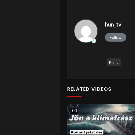
hun_tv
Follow
Klíma
RELATED VIDEOS
0
0