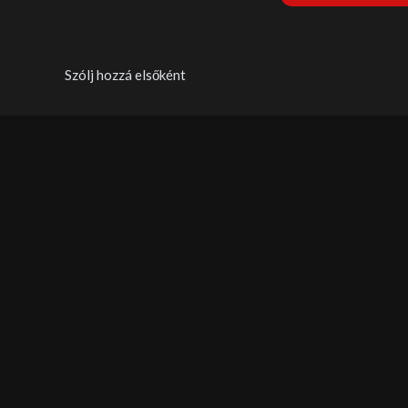
Szólj hozzá elsőként