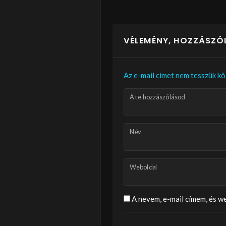
VÉLEMÉNY, HOZZÁSZÓ
Az e-mail címet nem tesszük kö
A te hozzászólásod
Név
Weboldal
A nevem, e-mail címem, és 