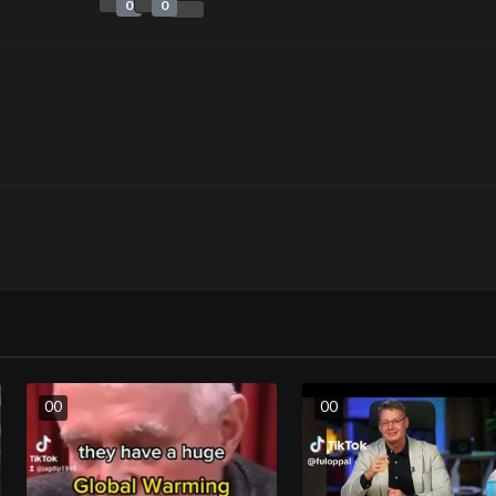
0
0
0
0
0
0