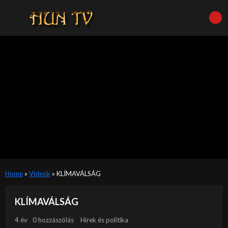
Home
»
Videók
»
KLÍMAVÁLSÁG
KLÍMAVÁLSÁG
4 év
0 hozzászólás
Hírek és politika