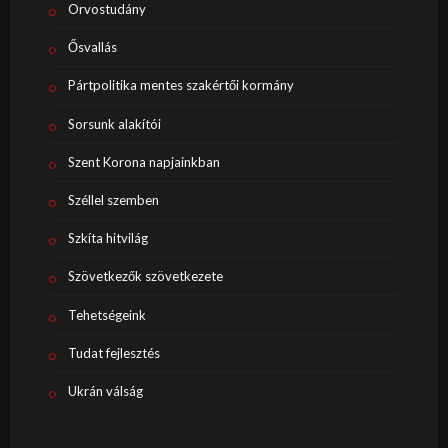
Orvostudány
Ősvallás
Pártpolitika mentes szakértői kormány
Sorsunk alakítói
Szent Korona napjainkban
Széllel szemben
Szkíta hitvilág
Szövetkezők szövetkezete
Tehetségeink
Tudat fejlesztés
Ukrán válság