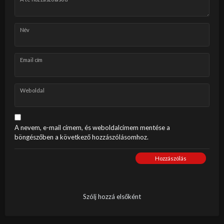
Név
Email cím
Weboldal
A nevem, e-mail címem, és weboldalcímem mentése a
böngészőben a következő hozzászólásomhoz.
Hozzászólás
Szólj hozzá elsőként