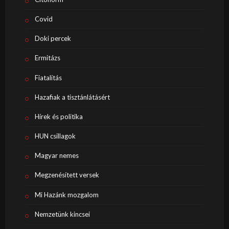
Covid
Doki percek
Ermitázs
Fiatalítás
Hazafiak a tisztánlátásért
Hírek és politika
HUN csillagok
Magyar nemes
Megzenésített versek
Mi Hazánk mozgalom
Nemzetünk kincsei