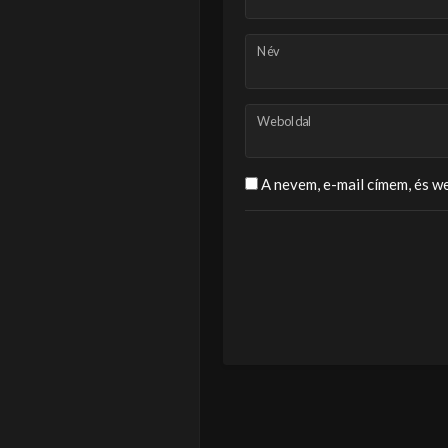
Név
Weboldal
A nevem, e-mail címem, és 