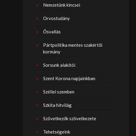
Nemzetünk kincsei
Orvostudány
Ősvallás
Pártpolitika mentes szakértői
kormány
Sorsunk alakítói
Szent Korona napjainkban
Széllel szemben
Szkíta hitvilág
Szövetkezők szövetkezete
Tehetségeink