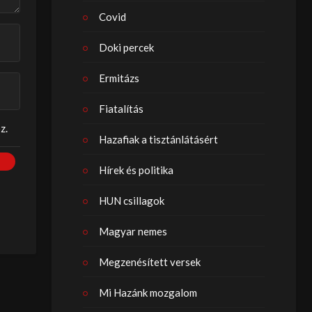
Covid
Doki percek
Ermitázs
Fiatalítás
z.
Hazafiak a tisztánlátásért
Hírek és politika
HUN csillagok
Magyar nemes
Megzenésített versek
Mi Hazánk mozgalom