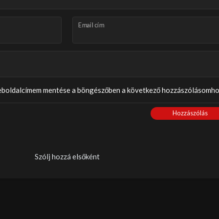
Email cím
weboldalcímem mentése a böngészőben a következő hozzászólásomho
Hozzászólás
Szólj hozzá elsőként