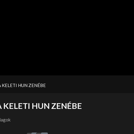
A KELETI HUN ZENÉBE
A KELETI HUN ZENÉBE
lagok