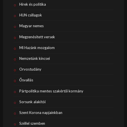
Hírek és politika
HUN csillagok
Magyar nemes
Megzenésített versek
Mi Hazánk mozgalom
Nemzetünk kincsei
Orvostudány
Ősvallás
Pártpolitika mentes szakértői kormány
Sorsunk alakítói
Szent Korona napjainkban
Széllel szemben