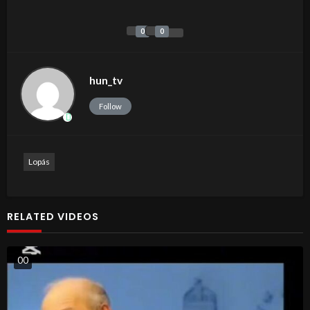
0
0
hun_tv
Follow
Lopás
RELATED VIDEOS
0
0