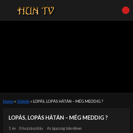
Home
»
Videók
»
LOPÁS, LOPÁS HÁTÁN – MÉG MEDDIG ?
LOPÁS, LOPÁS HÁTÁN – MÉG MEDDIG ?
1 év
0 hozzászólás
Az igazság tükrében