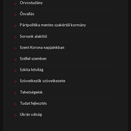
Orvostudány
Ősvallás
Pártpolitika mentes szakértői kormány
Sorsunk alakítói
Szent Korona napjainkban
Széllel szemben
Szkíta hitvilág
Szövetkezők szövetkezete
Tehetségeink
Tudat fejlesztés
Ukrán válság