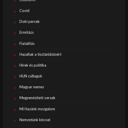
Covid
Doki percek
Ermitázs
Fiatalítás
Hazafiak a tisztánlátásért
Hírek és politika
HUN csillagok
Magyar nemes
Megzenésített versek
Mi Hazánk mozgalom
Nemzetünk kincsei