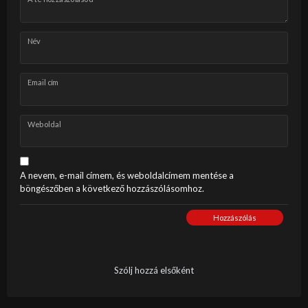
Név
Email cím
Weboldal
A nevem, e-mail címem, és weboldalcímem mentése a
böngészőben a következő hozzászólásomhoz.
Hozzászólás
Szólj hozzá elsőként