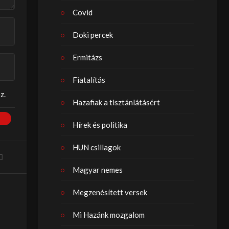
Covid
Doki percek
Ermitázs
Fiatalítás
z.
Hazafiak a tisztánlátásért
Hírek és politika
HUN csillagok
Magyar nemes
Megzenésített versek
Mi Hazánk mozgalom