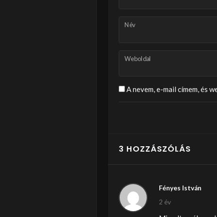
Név
Weboldal
A nevem, e-mail címem, és 
3 HOZZÁSZÓLÁS
Fényes István
2 év