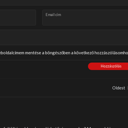
Email cím
weboldalcímem mentése a böngészőben a következő hozzászólásomho
Hozzászólás
Oldest