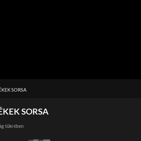
KEK SORSA
ÉKEK SORSA
ág tükrében