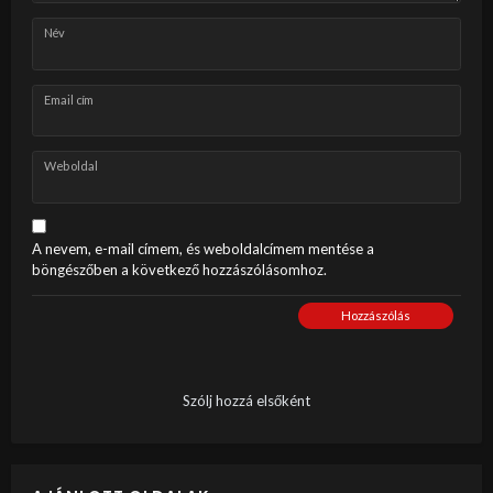
Név
Email cím
Weboldal
A nevem, e-mail címem, és weboldalcímem mentése a
böngészőben a következő hozzászólásomhoz.
Hozzászólás
Szólj hozzá elsőként