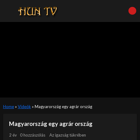
Home
»
Videók
»
Magyarország egy agrár ország
Magyarország egy agrár ország
2 év
0 hozzászólás
Az igazság tükrében