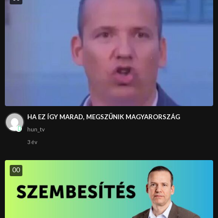
HA EZ ÍGY MARAD, MEGSZŰNIK MAGYARORSZÁG
hun_tv
3 év
0
0