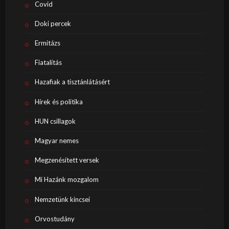
Covid
Doki percek
Ermitázs
Fiatalítás
Hazafiak a tisztánlátásért
Hírek és politika
HUN csillagok
Magyar nemes
Megzenésített versek
Mi Hazánk mozgalom
Nemzetünk kincsei
Orvostudány