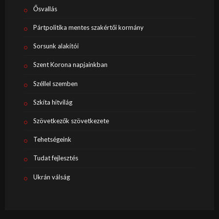
Ősvallás
Pártpolitika mentes szakértői kormány
Sorsunk alakítói
Szent Korona napjainkban
Széllel szemben
Szkíta hitvilág
Szövetkezők szövetkezete
Tehetségeink
Tudat fejlesztés
Ukrán válság