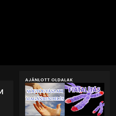
AJÁNLOTT OLDALAK
M