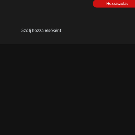
Hozzászólás
Szólj hozzá elsőként