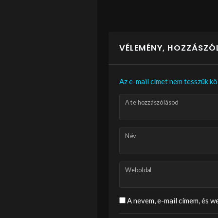
VÉLEMÉNY, HOZZÁSZÓ
Az e-mail címet nem tesszük kö
A te hozzászólásod
Név
Weboldal
A nevem, e-mail címem, és 