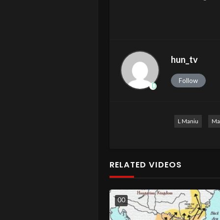
hun_tv
Follow
L Maniu
Ma
RELATED VIDEOS
0
0