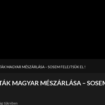
ÁK MAGYAR MÉSZÁRLÁSA – SOSEM FELEJTSÜK EL !
TÁK MAGYAR MÉSZÁRLÁSA – SOSE
ág tükrében