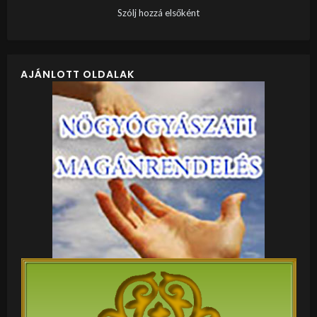
Szólj hozzá elsőként
AJÁNLOTT OLDALAK