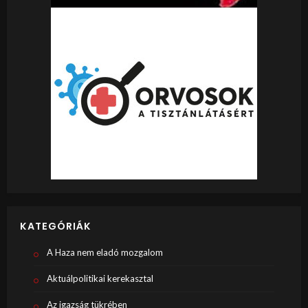
KATEGÓRIÁK
A Haza nem eladó mozgalom
Aktuálpolitikai kerekasztal
Az igazság tükrében