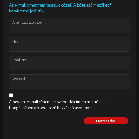
Az e-mail címet nem tesszük közzé.
A kötelező mezőket
*
karakterrel jelöltük
A te hozzászólásod
Név
Email cím
Weboldal
A nevem, e-mail címem, és weboldalcímem mentése a
böngészőben a következő hozzászólásomhoz.
Hozzászólás