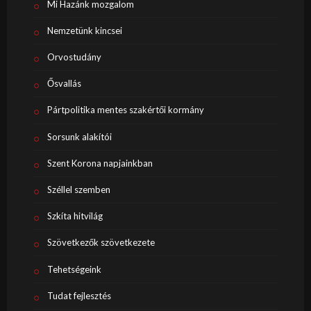
Mi Hazánk mozgalom
Nemzetünk kincsei
Orvostudány
Ősvallás
Pártpolitika mentes szakértői kormány
Sorsunk alakítói
Szent Korona napjainkban
Széllel szemben
Szkíta hitvilág
Szövetkezők szövetkezete
Tehetségeink
Tudat fejlesztés