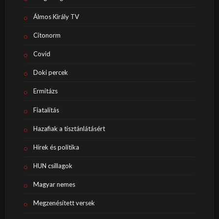
Álmos Király TV
Citonorm
Covid
Doki percek
Ermitázs
Fiatalítás
Hazafiak a tisztánlátásért
Hírek és politika
HUN csillagok
Magyar nemes
Megzenésített versek