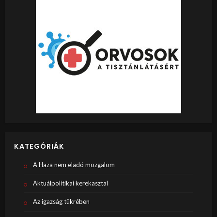
KATEGÓRIÁK
A Haza nem eladó mozgalom
Aktuálpolitikai kerekasztal
Az igazság tükrében