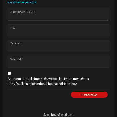
karakterrel jelöltük
A te hozzászólásod
Név
Email cím
Weboldal
A nevem, e-mail címem, és weboldalcímem mentése a
böngészőben a következő hozzászólásomhoz.
Hozzászólás
Szólj hozzá elsőként