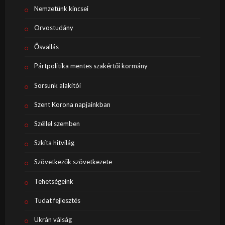
Nemzetünk kincsei
Orvostudány
Ősvallás
Pártpolitika mentes szakértői kormány
Sorsunk alakítói
Szent Korona napjainkban
Széllel szemben
Szkíta hitvilág
Szövetkezők szövetkezete
Tehetségeink
Tudat fejlesztés
Ukrán válság