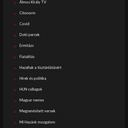
Álmos Király TV
Citonorm
Covid
Doki percek
Ermitázs
Fiatalítás
Hazafiak a tisztánlátásért
Hírek és politika
HUN csillagok
Magyar nemes
Megzenésített versek
Mi Hazánk mozgalom