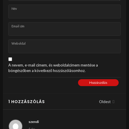
Név
Email cím
Weboldal
A nevem, e-mail címem, és weboldalcímem mentése a
böngészőben a következő hozzászólásomhoz.
Hozzászólás
1 HOZZÁSZÓLÁS
Oldest
szendi
4 év