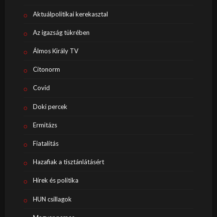
Aktuálpolitikai kerekasztal
Az igazság tükrében
Álmos Király TV
Citonorm
Covid
Doki percek
Ermitázs
Fiatalítás
Hazafiak a tisztánlátásért
Hírek és politika
HUN csillagok