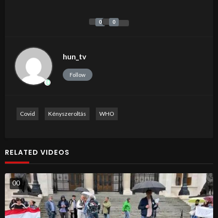
0
0
hun_tv
Follow
Covid
Kényszeroltás
WHO
RELATED VIDEOS
0
0