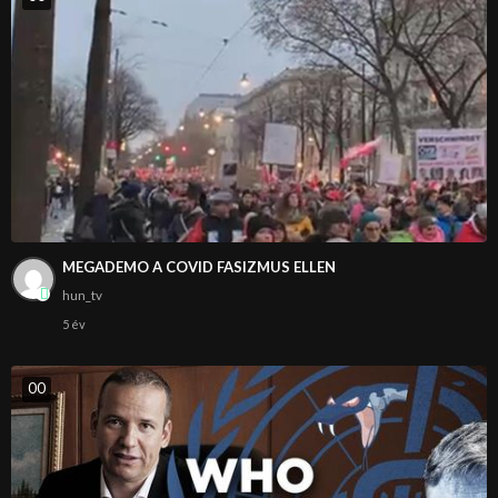
MEGADEMO A COVID FASIZMUS ELLEN
hun_tv
5 év
0
0