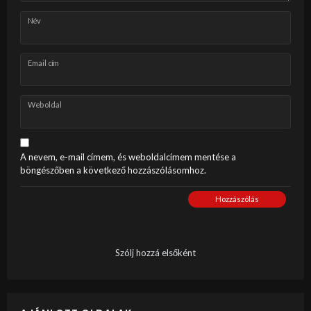
Név
Email cím
Weboldal
A nevem, e-mail címem, és weboldalcímem mentése a
böngészőben a következő hozzászólásomhoz.
Hozzászólás
Szólj hozzá elsőként