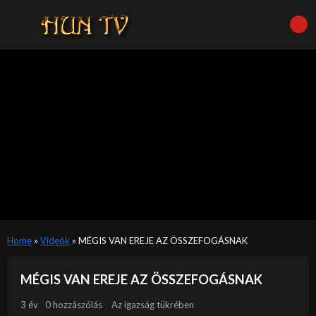
Home
»
Videók
»
MÉGIS VAN EREJE AZ ÖSSZEFOGÁSNAK
MÉGIS VAN EREJE AZ ÖSSZEFOGÁSNAK
3 év
0 hozzászólás
Az igazság tükrében