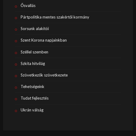
Ősvallás
Pártpolitika mentes szakértői kormány
Sorsunk alakítói
Szent Korona napjainkban
Széllel szemben
Szkíta hitvilág
Szövetkezők szövetkezete
Tehetségeink
Tudat fejlesztés
Ukrán válság