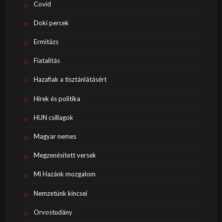
Covid
Doki percek
Ermitázs
Fiatalítás
Hazafiak a tisztánlátásért
Hírek és politika
HUN csillagok
Magyar nemes
Megzenésített versek
Mi Hazánk mozgalom
Nemzetünk kincsei
Orvostudány