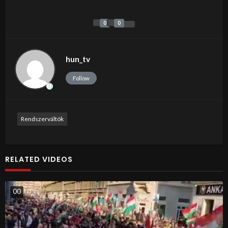
0
0
hun_tv
Follow
Rendszerváltók
RELATED VIDEOS
0
0