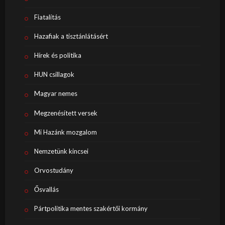
Fiatalítás
Hazafiak a tisztánlátásért
Hírek és politika
HUN csillagok
Magyar nemes
Megzenésített versek
Mi Hazánk mozgalom
Nemzetünk kincsei
Orvostudány
Ősvallás
Pártpolitika mentes szakértői kormány