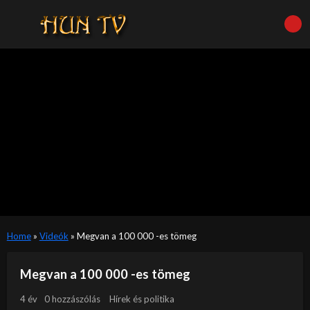
Home
»
Videók
»
Megvan a 100 000 -es tömeg
Megvan a 100 000 -es tömeg
4 év
0 hozzászólás
Hírek és politika