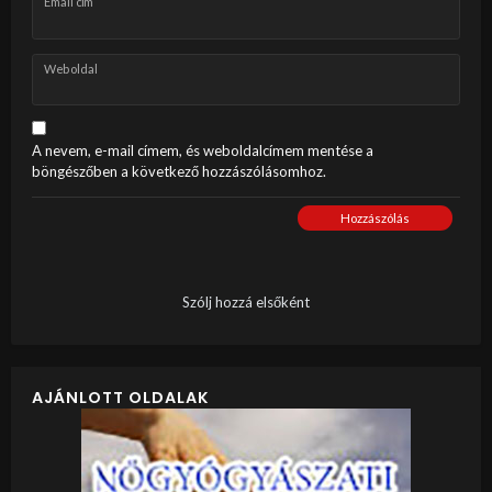
Email cím
Weboldal
A nevem, e-mail címem, és weboldalcímem mentése a
böngészőben a következő hozzászólásomhoz.
Hozzászólás
Szólj hozzá elsőként
AJÁNLOTT OLDALAK