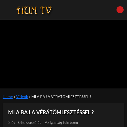
Home
»
Videók
»
MI A BAJ A VÉRÁTÖMLESZTÉSSEL ?
MI A BAJ A VÉRÁTÖMLESZTÉSSEL ?
2 év
0 hozzászólás
Az igazság tükrében