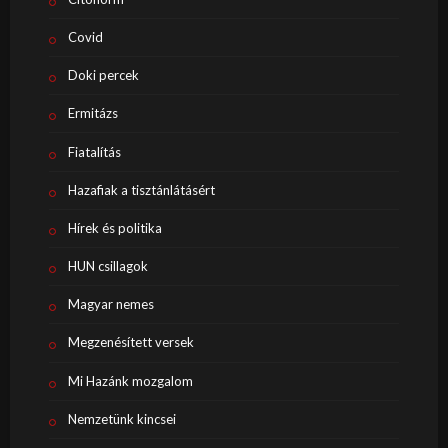
Covid
Doki percek
Ermitázs
Fiatalítás
Hazafiak a tisztánlátásért
Hírek és politika
HUN csillagok
Magyar nemes
Megzenésített versek
Mi Hazánk mozgalom
Nemzetünk kincsei