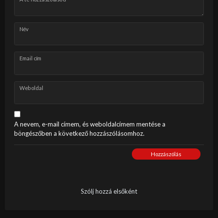
Név
Email cím
Weboldal
A nevem, e-mail címem, és weboldalcímem mentése a
böngészőben a következő hozzászólásomhoz.
Hozzászólás
Szólj hozzá elsőként