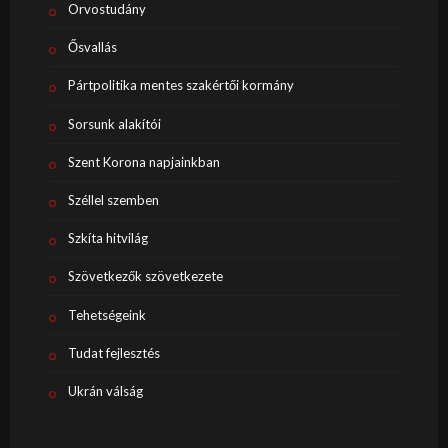
Orvostudány
Ősvallás
Pártpolitika mentes szakértői kormány
Sorsunk alakítói
Szent Korona napjainkban
Széllel szemben
Szkíta hitvilág
Szövetkezők szövetkezete
Tehetségeink
Tudat fejlesztés
Ukrán válság