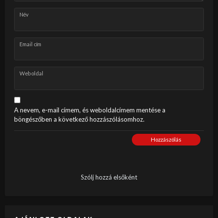
Név
Email cím
Weboldal
A nevem, e-mail címem, és weboldalcímem mentése a
böngészőben a következő hozzászólásomhoz.
Hozzászólás
Szólj hozzá elsőként