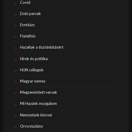
Covid
Doki percek
Ermitázs
Fiatalítás
Hazafiak a tisztánlátásért
Hírek és politika
HUN csillagok
Magyar nemes
Megzenésített versek
Mi Hazánk mozgalom
Nemzetünk kincsei
Orvostudány