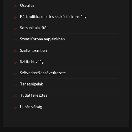
Ősvallás
Pártpolitika mentes szakértői kormány
Sorsunk alakítói
Szent Korona napjainkban
Széllel szemben
Szkíta hitvilág
Szövetkezők szövetkezete
Tehetségeink
Tudat fejlesztés
Ukrán válság