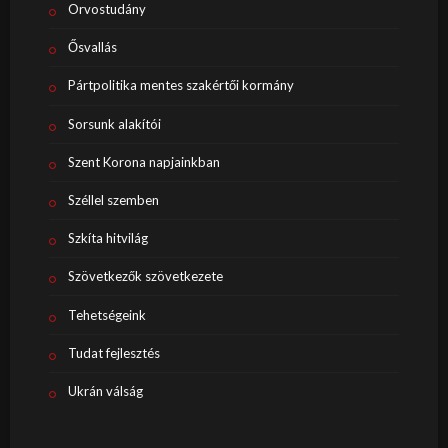
Orvostudány
Ősvallás
Pártpolitika mentes szakértői kormány
Sorsunk alakítói
Szent Korona napjainkban
Széllel szemben
Szkíta hitvilág
Szövetkezők szövetkezete
Tehetségeink
Tudat fejlesztés
Ukrán válság