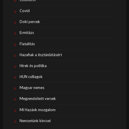
Covid
Doki percek
Ermitázs
Fiatalítás
Hazafiak a tisztánlátásért
Hírek és politika
HUN csillagok
Magyar nemes
Megzenésített versek
Mi Hazánk mozgalom
Nemzetünk kincsei