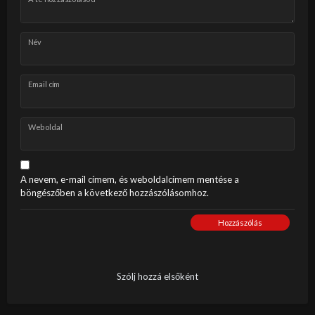
Név
Email cím
Weboldal
A nevem, e-mail címem, és weboldalcímem mentése a
böngészőben a következő hozzászólásomhoz.
Hozzászólás
Szólj hozzá elsőként