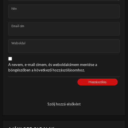
Név
Email cím
Weboldal
A nevem, e-mail címem, és weboldalcímem mentése a
böngészőben a következő hozzászólásomhoz.
Hozzászólás
Szólj hozzá elsőként