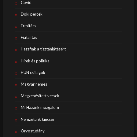
Covid
Doki percek
Ermitázs
Fiatalítás
Hazafiak a tisztánlátásért
Hírek és politika
HUN csillagok
Magyar nemes
Megzenésített versek
Mi Hazánk mozgalom
Nemzetünk kincsei
Orvostudány