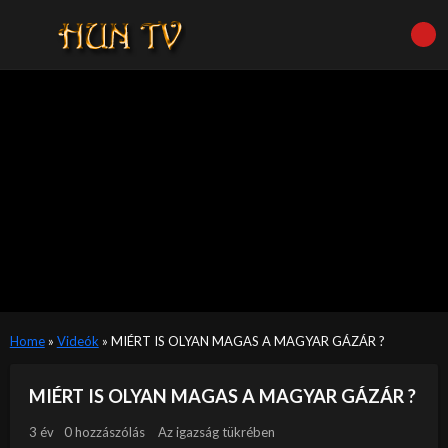
Home
»
Videók
»
MIÉRT IS OLYAN MAGAS A MAGYAR GÁZÁR ?
MIÉRT IS OLYAN MAGAS A MAGYAR GÁZÁR ?
3 év
0 hozzászólás
Az igazság tükrében