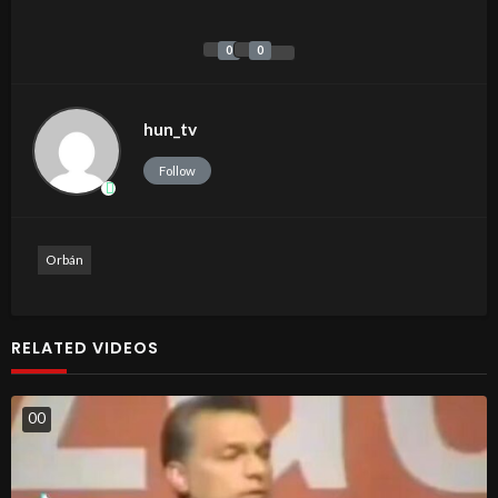
0
0
hun_tv
Follow
Orbán
RELATED VIDEOS
0
0