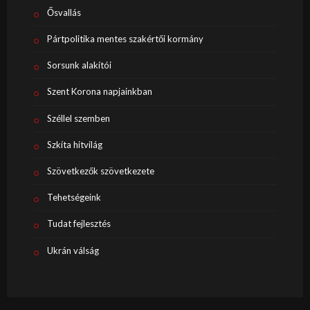
Ősvallás
Pártpolitika mentes szakértői kormány
Sorsunk alakítói
Szent Korona napjainkban
Széllel szemben
Szkíta hitvilág
Szövetkezők szövetkezete
Tehetségeink
Tudat fejlesztés
Ukrán válság