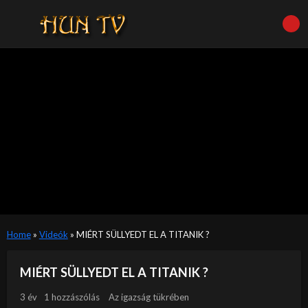
Home
»
Videók
»
MIÉRT SÜLLYEDT EL A TITANIK ?
MIÉRT SÜLLYEDT EL A TITANIK ?
3 év
1 hozzászólás
Az igazság tükrében