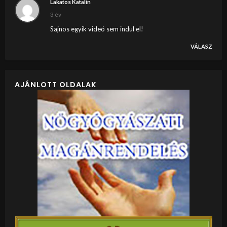
Lakatos Katalin
3 év
Sajnos egyik videó sem indul el!
VÁLASZ
AJÁNLOTT OLDALAK