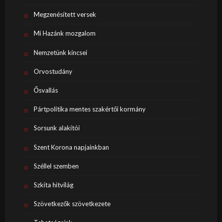
Megzenésített versek
Mi Hazánk mozgalom
Nemzetünk kincsei
Orvostudány
Ősvallás
Pártpolitika mentes szakértői kormány
Sorsunk alakítói
Szent Korona napjainkban
Széllel szemben
Szkíta hitvilág
Szövetkezők szövetkezete