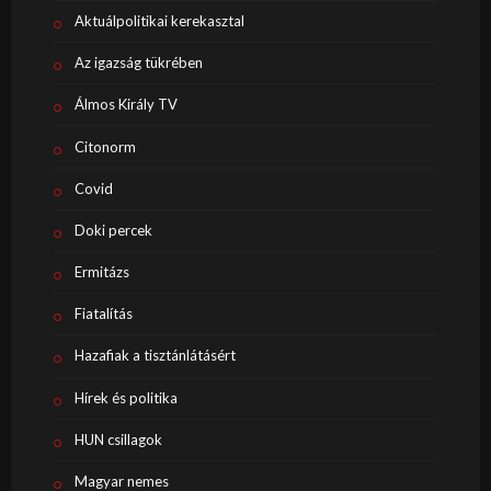
Aktuálpolitikai kerekasztal
Az igazság tükrében
Álmos Király TV
Citonorm
Covid
Doki percek
Ermitázs
Fiatalítás
Hazafiak a tisztánlátásért
Hírek és politika
HUN csillagok
Magyar nemes