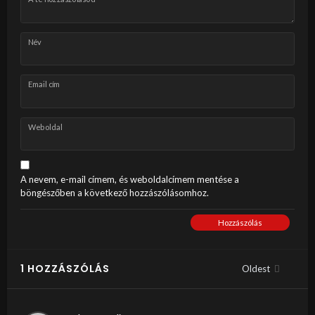
Név
Email cím
Weboldal
A nevem, e-mail címem, és weboldalcímem mentése a
böngészőben a következő hozzászólásomhoz.
Hozzászólás
1 HOZZÁSZÓLÁS
Oldest