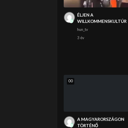
ÉLJEN A
WILLKOMMENSKULTÚR
hun_tv
3 év
0
0
A MAGYARORSZÁGON
TÖRTÉNŐ