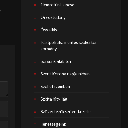
Nemzetünk kincsei
N
Orvostudány
Ősvallás
Pártpolitika mentes szakértői
kormány
Sorsunk alakítói
Szent Korona napjainkban
Széllel szemben
Szkíta hitvilág
Szövetkezők szövetkezete
Tehetségeink