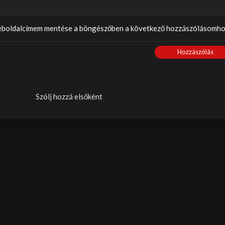
weboldalcímem mentése a böngészőben a következő hozzászólásomho
Hozzászólás
Szólj hozzá elsőként