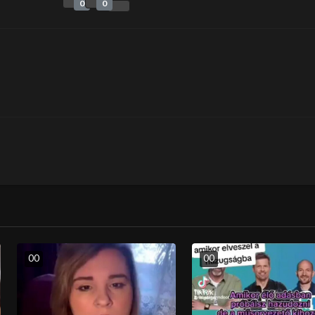
0
0
0
0
0
0