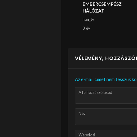
EMBERCSEMPÉSZ
HÁLÓZAT
hun_tv
3 év
VÉLEMÉNY, HOZZÁSZÓ
Az e-mail címet nem tesszük kö
A te hozzászólásod
Név
Weboldal