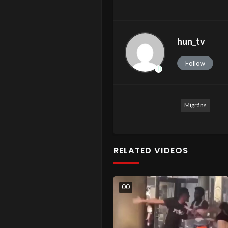
hun_tv
Follow
Migráns
RELATED VIDEOS
0
0