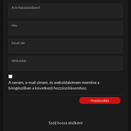
A te hozzászólásod
Név
Email cím
Weboldal
A nevem, e-mail címem, és weboldalcímem mentése a
böngészőben a következő hozzászólásomhoz.
Hozzászólás
Szólj hozzá elsőként