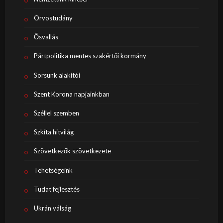
Orvostudány
Ősvallás
Pártpolitika mentes szakértői kormány
Sorsunk alakítói
Szent Korona napjainkban
Széllel szemben
Szkíta hitvilág
Szövetkezők szövetkezete
Tehetségeink
Tudat fejlesztés
Ukrán válság